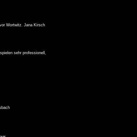
vor Wortwitz. Jana Kirsch
pielen sehr professionell,
rsbach