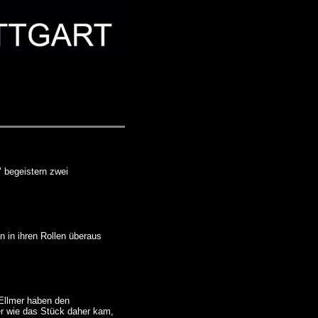
 begeistern zwei
n in ihren Rollen überaus
Ellmer haben den
ker wie das Stück daher kam,