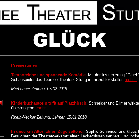
Pressestimen
Temporeiche und spannende Komödie.
Mit der Inszenierung "Glück"
Schauspieler des Tournee Theaters Stuttgart im Schlosskeller
.
mehr...
Marbacher Zeitung, 05.02.2018
Kinderbuchautorin trifft auf Platzhirsch.
Schneider und Ellmer wirkte
überzeugend
.
mehr...
Rhein-Neckar Zeitung, Leimen 15.01.2018
In unserem Alter fahren Züge seltener.
Sophie Schneider und Klaus 
Besuchern der Theaterwerkstatt einen Leckerbissen serviert
... so loc