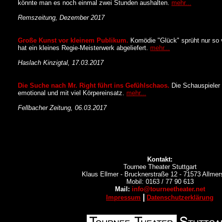
könnte man es noch einmal zwei Stunden aushalten.
mehr...
Remszeitung, Dezember 2017
Große Kunst vor kleinem Publikum.
Komödie "Glück" sprüht nur so 
hat ein kleines Regie-Meisterwerk abgeliefert
.
mehr...
Haslach Kinzigtal, 17.03.2017
Die Suche nach Mr. Right führt ins Gefühlschaos.
Die Schauspieler s
emotional und mit viel Körpereinsatz
.
mehr...
Fellbacher Zeitung, 06.03.2017
Kontakt:
Tournee Theater Stuttgart
Klaus Ellmer - Brucknerstraße 12 - 71573 Allme
Mobil: 0163 / 77 90 613
Mail:
info@tourneetheater.net
|
Impressum
Datenschutzerklärung